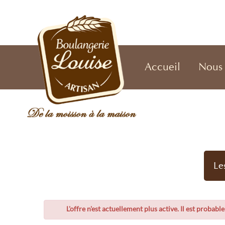
Accueil
Nous 
Le
L'offre n'est actuellement plus active. Il est probabl