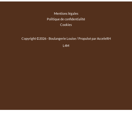
Mentions légales
Politique de confidentialité
Cookies
Copyright ©
2026
- Boulangerie Louise / Propulsé par
AcceleRH
L4M