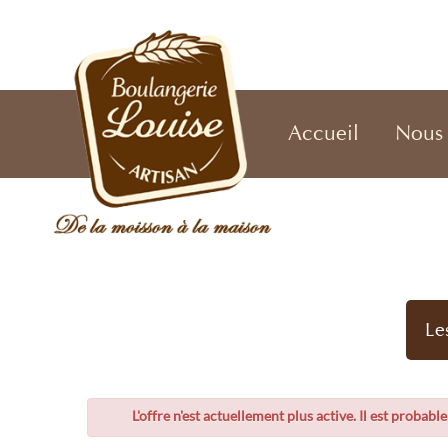
Accueil
Nous 
Le
L'offre n'est actuellement plus active. Il est probabl