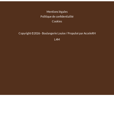
Mentions légales
Politique de confidentialité
Cookies
Copyright ©
2026
- Boulangerie Louise / Propulsé par
AcceleRH
L4M